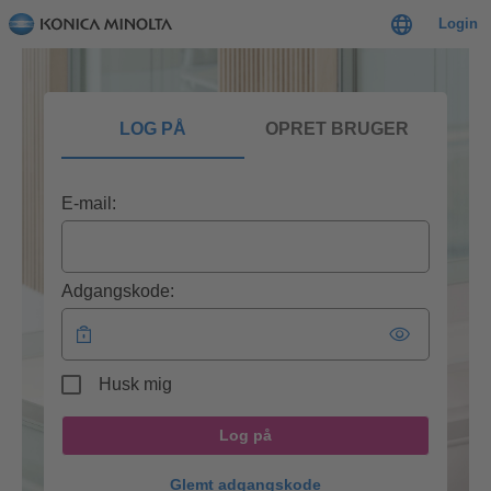
Login
LOG PÅ
OPRET BRUGER
E-mail:
Adgangskode:
Husk mig
Log på
Glemt adgangskode